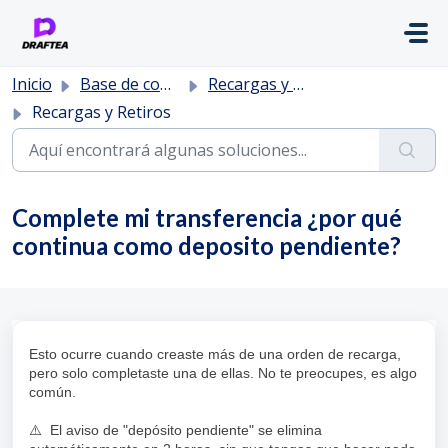
Saltar al contenido principal
Inicio
Base de conocimientos
Recargas y Retiros
Recargas y Retiros
Complete mi transferencia ¿por qué
continua como deposito pendiente?
Esto ocurre cuando creaste más de una orden de recarga,
pero solo completaste una de ellas. No te preocupes, es algo
común.
⚠️ El aviso de "depósito pendiente" se elimina