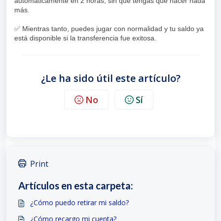
automáticamente en 2 horas, sin que tengas que hacer nada
más.
✅ Mientras tanto, puedes jugar con normalidad y tu saldo ya
está disponible si la transferencia fue exitosa.
¿Le ha sido útil este artículo?
No
Sí
Print
Artículos en esta carpeta:
¿Cómo puedo retirar mi saldo?
¿Cómo recargo mi cuenta?