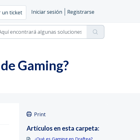
Iniciar sesión
Registrarse
 un ticket
os de Gaming?
Print
Artículos en esta carpeta:
¿Qué es Gaming en Draftea?