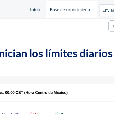
Inicio
Base de conocimientos
Enviar
nician los límites diari
las:
00:00 CST (Hora Centro de México)