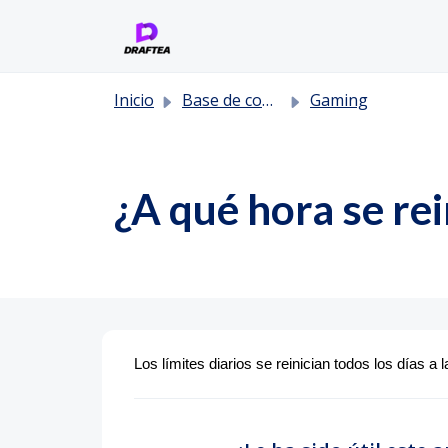
Saltar al contenido principal
Inicio
Base de conocimientos
Gaming
¿A qué hora se rei
Los límites diarios se reinician todos los días a 