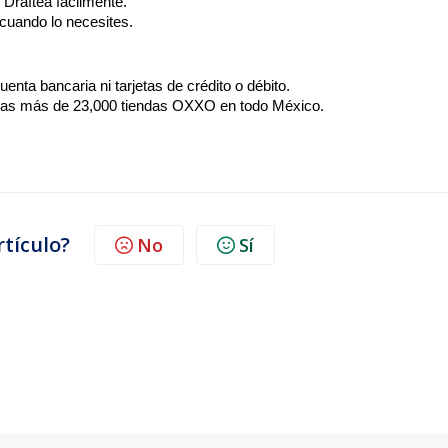
 Draftea fácilmente.
cuando lo necesites.
enta bancaria ni tarjetas de crédito o débito.
 las más de 23,000 tiendas OXXO en todo México.
rtículo?
No
Sí