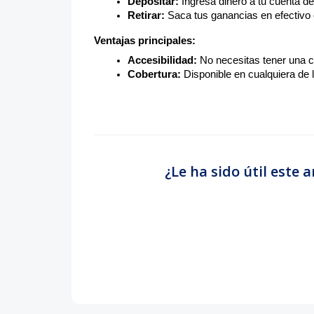
Depositar:
Ingresa dinero a tu cuenta de
Retirar:
Saca tus ganancias en efectivo 
Ventajas principales:
Accesibilidad:
No necesitas tener una cu
Cobertura:
Disponible en cualquiera de
¿Le ha sido útil este a