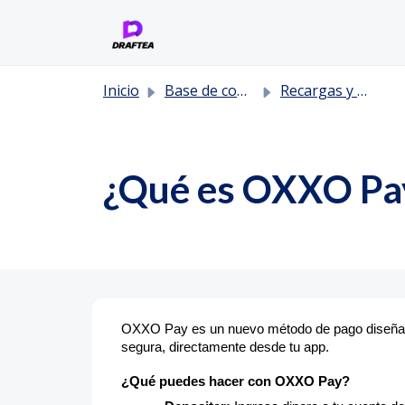
Saltar al contenido principal
Inicio
Base de conocimientos
Recargas y Retiros
¿Qué es OXXO Pay
OXXO Pay es un nuevo método de pago diseñado 
segura, directamente desde tu app.
¿Qué puedes hacer con OXXO Pay?