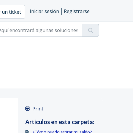
Iniciar sesión
Registrarse
 un ticket
Print
Artículos en esta carpeta:
¿Cómo puedo retirar mi saldo?