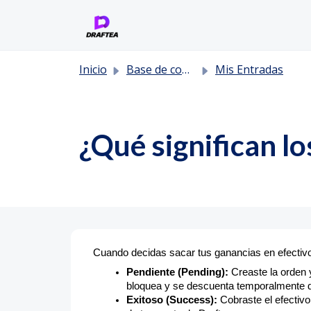
Saltar al contenido principal
Inicio
Base de conocimientos
Mis Entradas
¿Qué significan lo
Cuando decidas sacar tus ganancias en efectivo, 
Pendiente (Pending):
Creaste la orden y
bloquea y se descuenta temporalmente d
Exitoso (Success):
Cobraste el efectivo