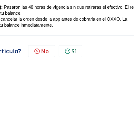
):
Pasaron las 48 horas de vigencia sin que retiraras el efectivo. El re
 tu balance.
 cancelar la orden desde la app antes de cobrarla en el OXXO. La
 tu balance inmediatamente.
rtículo?
No
Sí