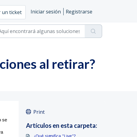
Iniciar sesión
Registrarse
 un ticket
ciones al retirar?
Print
o se
Artículos en esta carpeta:
va
¿Qué significa "Live"?