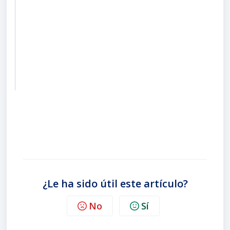
¿Le ha sido útil este artículo?
No
Sí